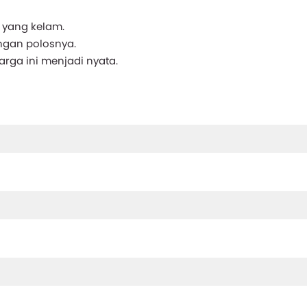
a yang kelam.
engan polosnya.
rga ini menjadi nyata.