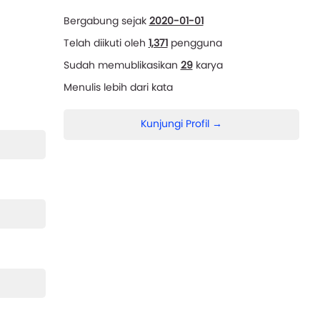
Bergabung sejak
2020-01-01
Telah diikuti oleh
1,371
pengguna
Sudah memublikasikan
29
karya
Menulis lebih dari
kata
Kunjungi Profil →