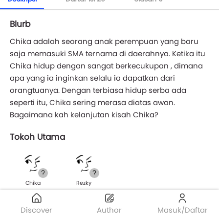
Blurb
Chika adalah seorang anak perempuan yang baru
saja memasuki SMA ternama di daerahnya. Ketika itu
Chika hidup dengan sangat berkecukupan , dimana
apa yang ia inginkan selalu ia dapatkan dari
orangtuanya. Dengan terbiasa hidup serba ada
seperti itu, Chika sering merasa diatas awan.
Bagaimana kah kelanjutan kisah Chika?
Tokoh Utama
Chika
Rezky
#love
#cinta
#romance
#remaja
Discover
Author
Masuk/Daftar