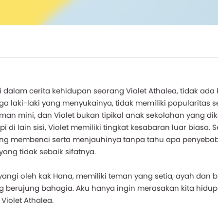
dalam cerita kehidupan seorang Violet Athalea, tidak ada 
ga laki-laki yang menyukainya, tidak memiliki popularitas 
man mini, dan Violet bukan tipikal anak sekolahan yang di
i lain sisi, Violet memiliki tingkat kesabaran luar biasa. S
ang membenci serta menjauhinya tanpa tahu apa penyebab
yang tidak sebaik sifatnya.
angi oleh kak Hana, memiliki teman yang setia, ayah dan 
ng berujung bahagia. Aku hanya ingin merasakan kita hidu
Violet Athalea.