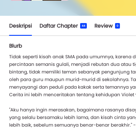
Deskripsi
Daftar Chapter
Review
44
0
Blurb
Tidak seperti kisah anak SMA pada umumnya, karena di 
percintaan semanis gulali, menjadi rebutan dua atau ti
bintang, tidak memiliki teman sebanyak pengunjung ta
oleh para guru maupun murid-murid di sekolahnya. Tapi d
menyayangi dan peduli pada kakak serta temannya y
Cerita ini lebih menceritakan tentang kehidupan Violet 
"Aku hanya ingin merasakan, bagaimana rasanya disay
yang selalu bersamaku lebih lama, dan kisah cinta ya
lebih baik, sebelum semuanya benar-benar berakhir." - 