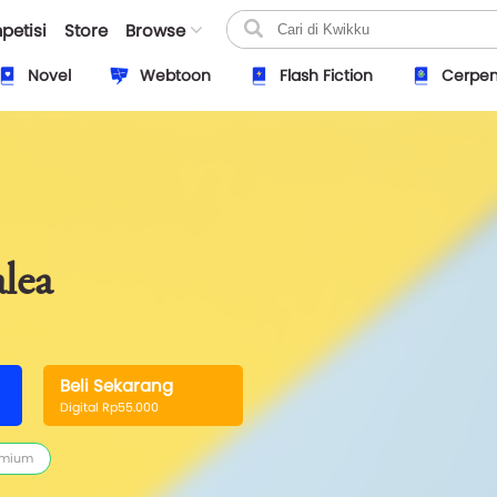
petisi
Store
Browse
Novel
Webtoon
Flash Fiction
Cerpe
lea
Beli Sekarang
Digital Rp55.000
emium