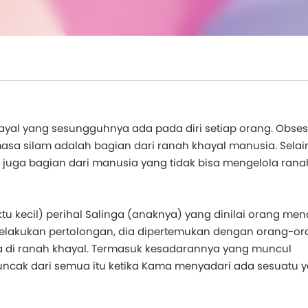
hayal yang sesungguhnya ada pada diri setiap orang. Obses
masa silam adalah bagian dari ranah khayal manusia. Selain 
h juga bagian dari manusia yang tidak bisa mengelola rana
 kecil) perihal Salinga (anaknya) yang dinilai orang men
melakukan pertolongan, dia dipertemukan dengan orang-or
 di ranah khayal. Termasuk kesadarannya yang muncul
Puncak dari semua itu ketika Kama menyadari ada sesuatu 