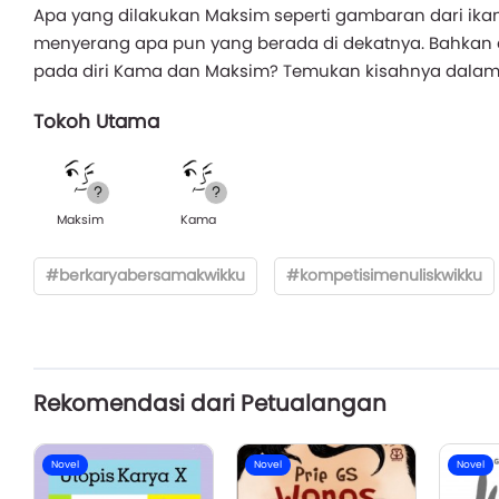
Apa yang dilakukan Maksim seperti gambaran dari ikan 
menyerang apa pun yang berada di dekatnya. Bahkan d
pada diri Kama dan Maksim? Temukan kisahnya dalam n
Tokoh Utama
Maksim
Kama
#berkaryabersamakwikku
#kompetisimenuliskwikku
Rekomendasi dari Petualangan
Novel
Novel
Novel