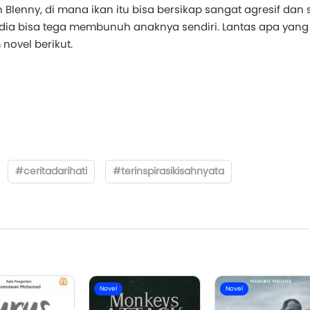
Blenny, di mana ikan itu bisa bersikap sangat agresif dan 
ia bisa tega membunuh anaknya sendiri. Lantas apa yang 
ovel berikut.
#ceritadarihati
#terinspirasikisahnyata
Novel
Novel