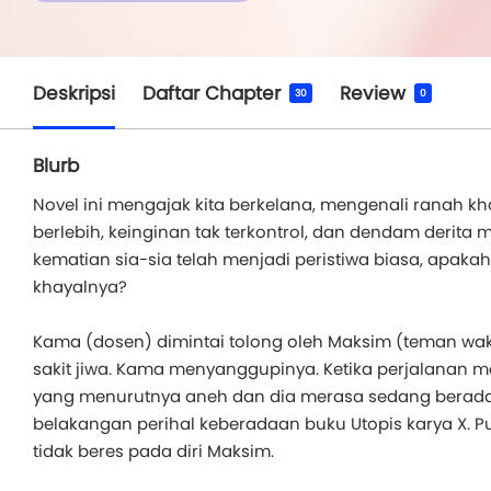
Deskripsi
Daftar Chapter
Review
30
0
Blurb
Novel ini mengajak kita berkelana, mengenali ranah k
berlebih, keinginan tak terkontrol, dan dendam derita 
kematian sia-sia telah menjadi peristiwa biasa, apaka
khayalnya?
Kama (dosen) dimintai tolong oleh Maksim (teman waktu
sakit jiwa. Kama menyanggupinya. Ketika perjalanan 
yang menurutnya aneh dan dia merasa sedang berada
belakangan perihal keberadaan buku Utopis karya X. 
tidak beres pada diri Maksim.