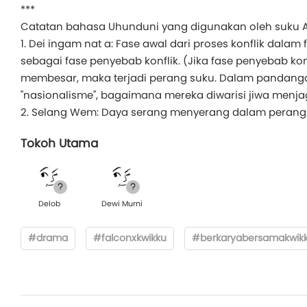
***
Catatan bahasa Uhunduni yang digunakan oleh suku
1. Dei ingam nat a: Fase awal dari proses konflik dalam 
sebagai fase penyebab konflik. (Jika fase penyebab konf
membesar, maka terjadi perang suku. Dalam pandang
"nasionalisme", bagaimana mereka diwarisi jiwa menja
2. Selang Wem: Daya serang menyerang dalam peran
Tokoh Utama
Delob
Dewi Murni
#drama
#falconxkwikku
#berkaryabersamakwik