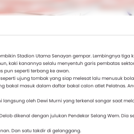
 membikin Stadion Utama Senayan gempar. Lembingnya tiga k
mun, kaki kanannya selalu menyentuh garis pembatas sekto
s pun seperti terbang ke awan.
 seperti ujung tombak yang siap melesat lalu menusuk bola
ang bakal masuk dalam daftar bakal calon atlet Pelatnas. A
i langsung oleh Dewi Murni yang terkenal sangar saat melat
 Delob dikenal dengan julukan Pendekar Selang Wem. Dia se
an. Dan satu takdir di gelanggang.