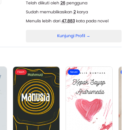
Telah diikuti oleh
26
pengguna
Sudah memublikasikan
2
karya
Menulis lebih dari
47,883
kata pada novel
Kunjungi Profil →
Flash
Novel
Nove