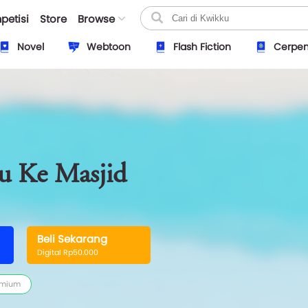
petisi
Store
Browse
Novel
Webtoon
Flash Fiction
Cerpe
u Ke Masjid
Beli Sekarang
Digital Rp50.000
emium