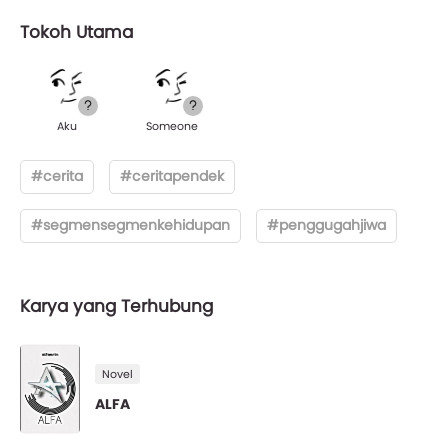
Tokoh Utama
Aku
Someone
#cerita
#ceritapendek
#segmensegmenkehidupan
#penggugahjiwa
Karya yang Terhubung
Novel
ALFA