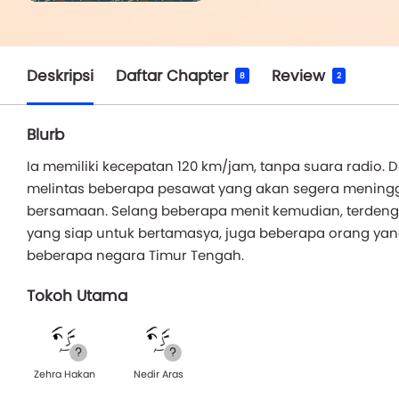
Deskripsi
Daftar Chapter
Review
8
2
Blurb
Ia memiliki kecepatan 120 km/jam, tanpa suara radio. Di
melintas beberapa pesawat yang akan segera meningga
bersamaan. Selang beberapa menit kemudian, terdeng
yang siap untuk bertamasya, juga beberapa orang yang
beberapa negara Timur Tengah.
Tokoh Utama
Zehra Hakan
Nedir Aras