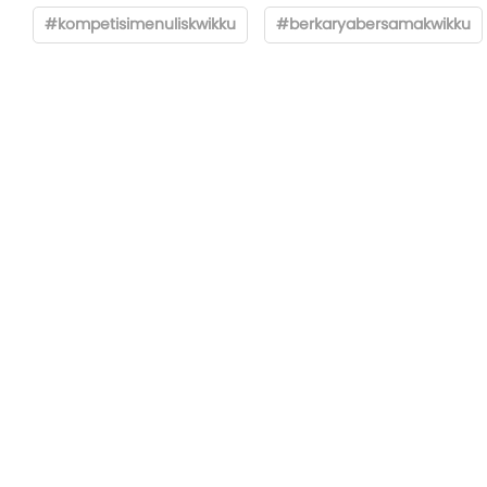
#kompetisimenuliskwikku
#berkaryabersamakwikku