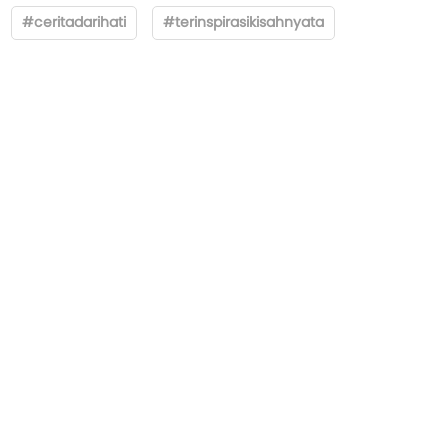
#ceritadarihati
#terinspirasikisahnyata