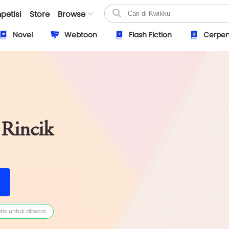
petisi
Store
Browse
Novel
Webtoon
Flash Fiction
Cerpe
 Rincik
tis untuk dibaca