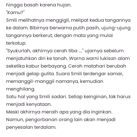
hingga basah karena hujan.
"Kamu?"
Smili melihatnya menggigil, melipat kedua tangannya
ke dalam. Bibirnya berwarna putih pasih, ujung-ujung
tangannya berkerut, dengan mata yang mulai
terkatup.
"Syukurlah, akhirnya cerah tiba ...." ujarnya sebelum
menjatuhkan diri ke tanah. Warna warni lukisan alam
seketika kabur berbayang. Cerah matahari berubah
menjadi gelap gulita. Suara Smili terdengar samar,
memanggil-manggil namanya, kemudian
menghilang.
Satu hal yang Smili sadari. Setiap keinginan, tak harus
menjadi kenyataan.
Meski akhirnya meraih apa yang dia inginkan.
Namun, pengorbanan orang lain akan menjadi
penyesalan terdalam.