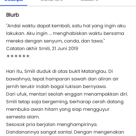
Blurb
"Andai waktu dapat kembali, satu hal yang ingin aku
lakukan. Aku ingin ... menghabiskan waktu bersama
mereka dengan senyum, canda, dan tawa."
Catatan akhir Smili, 21 Juni 2019
☀☀☀☀☀☀
Hari itu, Smili duduk di atas bukit Matanglau. Di
bawahnya, tepat hamparan sawah dan aliran air
jernih terukir indah bagai lukisan bernyawa.
Dari ufuk, mentari seolah enggan menampakkan diri.
Smili tetap saja bergeming, berharap cerah datang
membuka awan hitam yang siap mengguyur
semesta alam.
Sesosok pria berjalan menghampirinya.
Dandanannya sangat santai. Dengan mengenakan