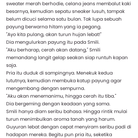
sweater merah berhodie, celana jeans membalut kaki
besarnya, kemudian sepatu sneaker lusuh, tampak
belum dicuci selama satu bulan. Tak lupa sebuah
payung berwarna hitam yang ia pegang.
"Ayo kita pulang, akan turun hujan lebat!"
Dia mengulurkan payung itu pada Smili.
"Aku berharap, cerah akan datang," Smili
memandang langit gelap seakan siap runtuh kapan
saja.
Pria itu duduk di sampingnya. Menekuk kedua
lututnya, kemudian membuka katup payung agar
mengembang dengan sempurna.
"Aku akan menemanimu, hingga cerah itu tiba."
Dia bergeming dengan keadaan yang sama.
Smili hanya diam seribu bahasa. Hingga rintik mulai
turun menimbulkan aroma tanah yang harum.
Guyuran lebat dengan cepat menyiram seribu padi di
hadapan mereka. Begitu pun pria itu, seketika