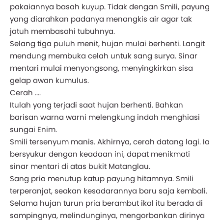
pakaiannya basah kuyup. Tidak dengan Smili, payung
yang diarahkan padanya menangkis air agar tak
jatuh membasahi tubuhnya.
Selang tiga puluh menit, hujan mulai berhenti. Langit
mendung membuka celah untuk sang surya. Sinar
mentari mulai menyongsong, menyingkirkan sisa
gelap awan kumulus.
Cerah ....
Itulah yang terjadi saat hujan berhenti. Bahkan
barisan warna warni melengkung indah menghiasi
sungai Enim.
Smili tersenyum manis. Akhirnya, cerah datang lagi. Ia
bersyukur dengan keadaan ini, dapat menikmati
sinar mentari di atas bukit Matanglau.
Sang pria menutup katup payung hitamnya. Smili
terperanjat, seakan kesadarannya baru saja kembali.
Selama hujan turun pria berambut ikal itu berada di
sampingnya, melindunginya, mengorbankan dirinya