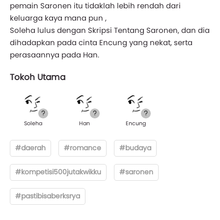
pemain Saronen itu tidaklah lebih rendah dari
keluarga kaya mana pun ,
Soleha lulus dengan Skripsi Tentang Saronen, dan dia
dihadapkan pada cinta Encung yang nekat, serta
perasaannya pada Han.
Tokoh Utama
Soleha
Han
Encung
#daerah
#romance
#budaya
#kompetisi500jutakwikku
#saronen
#pastibisaberksrya