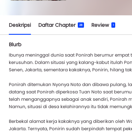
Deskripsi
Daftar Chapter
Review
28
1
Blurb
Ibunya meninggal dunia saat Ponirah berumur empat
kerusuhan. Dalam situasi yang kalang-kabut itulah Poni
Senen, Jakarta, sementara kakaknya, Ponirin, hilang ta
Ponirah ditemukan Nyonya Noto dan dibawa pulang, la
datang saat Ponirah diperkosa Tuan Noto saat berumu
telah menganggapnya sebagai anak sendiri, Ponirah m
Namun, situasi di desa kelahirannya itu tidak memungk
Berbekal alamat kerja kakaknya yang diberikan oleh W
Jakarta. Ternyata, Ponirin sudah berpindah tempat p