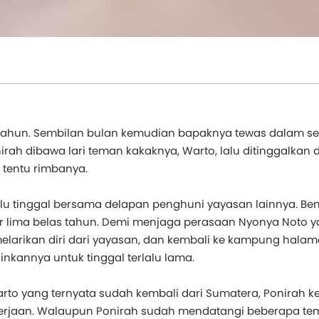
 tahun. Sembilan bulan kemudian bapaknya tewas dalam s
rah dibawa lari teman kakaknya, Warto, lalu ditinggalkan d
k tentu rimbanya.
lu tinggal bersama delapan penghuni yayasan lainnya. Ben
r lima belas tahun. Demi menjaga perasaan Nyonya Noto 
elarikan diri dari yayasan, dan kembali ke kampung halam
inkannya untuk tinggal terlalu lama.
arto yang ternyata sudah kembali dari Sumatera, Ponirah k
ekerjaan. Walaupun Ponirah sudah mendatangi beberapa te