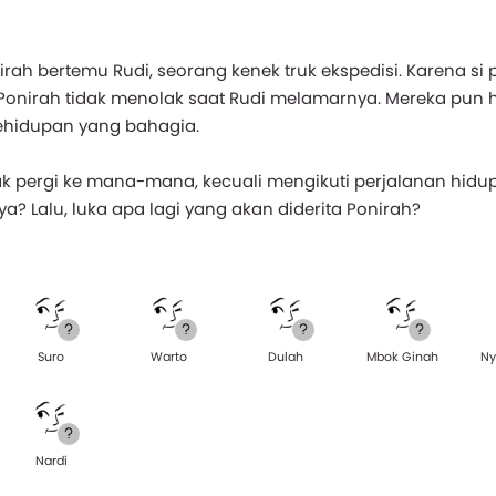
rah bertemu Rudi, seorang kenek truk ekspedisi. Karena si 
Ponirah tidak menolak saat Rudi melamarnya. Mereka pun 
ehidupan yang bahagia.
idak pergi ke mana-mana, kecuali mengikuti perjalanan hidu
? Lalu, luka apa lagi yang akan diderita Ponirah?
Suro
Warto
Dulah
Mbok Ginah
Ny
Nardi