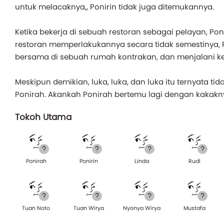
untuk melacaknya,, Ponirin tidak juga ditemukannya.
Ketika bekerja di sebuah restoran sebagai pelayan, Poni
restoran memperlakukannya secara tidak semestinya, 
bersama di sebuah rumah kontrakan, dan menjalani k
Meskipun demikian, luka, luka, dan luka itu ternyata t
Ponirah. Akankah Ponirah bertemu lagi dengan kakaknya
Tokoh Utama
Ponirah
Ponirin
Linda
Rudi
Tuan Noto
Tuan Wirya
Nyonya Wirya
Mustafa