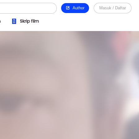
Author
Masuk / Daftar
n
Skrip film