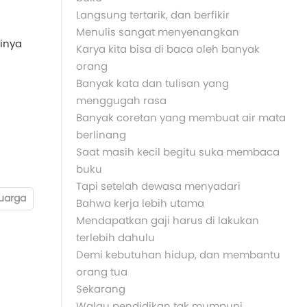
Langsung tertarik, dan berfikir
Menulis sangat menyenangkan
ainya
Karya kita bisa di baca oleh banyak
orang
Banyak kata dan tulisan yang
menggugah rasa
Banyak coretan yang membuat air mata
berlinang
Saat masih kecil begitu suka membaca
buku
Tapi setelah dewasa menyadari
luarga
Bahwa kerja lebih utama
Mendapatkan gaji harus di lakukan
terlebih dahulu
Demi kebutuhan hidup, dan membantu
orang tua
Sekarang
Walau pendidikan tak mumpuni