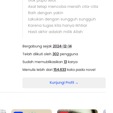
Gak papa telat
Asal tetap mencoba meraih cita-cita
Raih dengan yakin
Lakukan dengan sungguh sungguh
Karena tugas kita hanya Ikhtiar
Hasil akhir adalah milik Allah
Bergabung sejak
2024-12-14
Telah diikuti oleh
302
pengguna
Sudah memublikasikan
13
karya
Menulis lebih dari
154,633
kata pada novel
Kunjungi Profil →