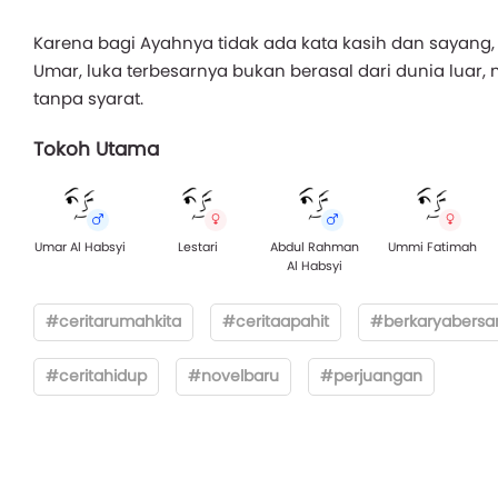
Karena bagi Ayahnya tidak ada kata kasih dan sayang,
Umar, luka terbesarnya bukan berasal dari dunia luar,
tanpa syarat.
Tokoh Utama
Umar Al Habsyi
Lestari
Abdul Rahman
Ummi Fatimah
Al Habsyi
#ceritarumahkita
#ceritaapahit
#berkaryabersa
#ceritahidup
#novelbaru
#perjuangan