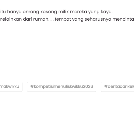
 itu hanya omong kosong milik mereka yang kaya.
 melainkan dari rumah. . . tempat yang seharusnya mencint
makwikku
#kompetisimenuliskwikku2026
#ceritadarike