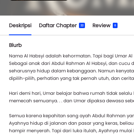
Deskripsi
Daftar Chapter
Review
22
0
Blurb
Nama Al Habsyi adalah kehormatan. Tapi bagi Umar Al 
Sebagai anak dari Abdul Rahman Al Habsyi, dan cucu d
seharusnya hidup dalam kebanggaan. Namun kenyataan
dipilih-pilih, perhatian yang tak pernah utuh, dan ce
Hari demi hari, Umar belajar bahwa rumah tidak selalu
memecah semuanya. . . dan Umar dipaksa dewasa seb
Semua karena kepahitan sang ayah Abdul Rahman yang h
Ayahnya hidup di jalanan dan pasar yang keras, beliau
hampir menyerah. Tapi dari luka itulah, Ayahnya mulai 