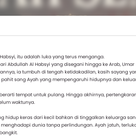
Habsyi, itu adalah luka yang terus menganga.
ari Abdullah Al Habsyi yang disegani hingga ke Arab, Umar
nya, ia tumbuh di tengah ketidakadilan, kasih sayang ya
rita pahit sang Ayah yang mempengaruhi hidupnya dan kelua
 berarti tempat untuk pulang. Hingga akhirnya, pertengkara
elum waktunya.
idup keras dari kecil bahkan di tinggalkan keluarga san
 menghadapi dunia tanpa perlindungan. Ayah jatuh, terluk
bangkit.