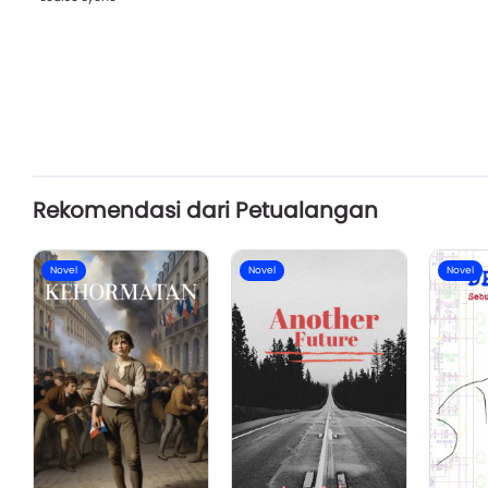
Rekomendasi dari Petualangan
Novel
Novel
Novel