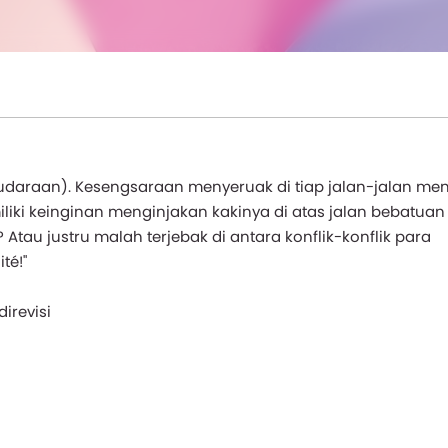
ersaudaraan). Kesengsaraan menyeruak di tiap jalan-jalan me
iliki keinginan menginjakan kakinya di atas jalan bebatuan 
Atau justru malah terjebak di antara konflik-konflik para
té!"
irevisi