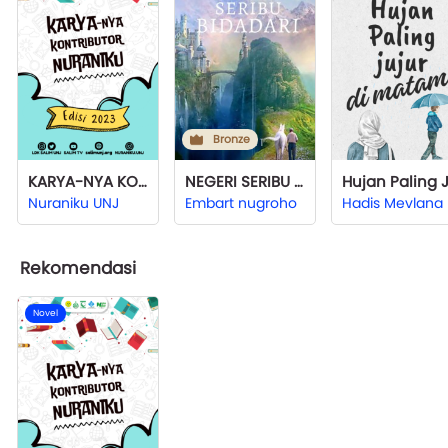
Bronze
KARYA-NYA KONTRIBUTOR NURANIKU: Edisi 2023
NEGERI SERIBU BIDADARI
Nuraniku UNJ
Embart nugroho
Hadis Mevlana
Rekomendasi
Novel