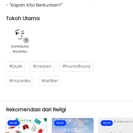
- "Kapan Kita Berkurban?"
Tokoh Utama
Kontributor
Nuraniku
#puisi
#cerpen
#nuranikuunj
#nuraniku
#artikel
Rekomendasi dari Religi
Novel
Novel
Novel