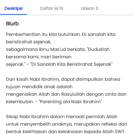
Deskripsi
Daftar isi
19
Ulasan
0
Blurb
Pemberhentian itu kita butuhkan. Di sanalah kita
beristirahat sejenak,
sebagaimana Ibnu Mas'ud berkata, "Duduklah
bersama kami, mari beriman
sejenak." - "Di Sanalah Kita Beristirahat Sejenak"
Dari kisah Nabi Ibrahim, dapat disimpulkan bahwa
tujuan mendidik anak adalah
mengenalkan Allah dan Rasulullah dengan cinta dan
kelembutan. - "Parenting ala Nabi Ibrahim"
Sikap Nabi Ibrahim dalam menaati perintah Allah
untuk menyembelih anaknya, merupakan refleksi dari
bentuk keikhlasan dan ketakwaan kepada Allah SWT.