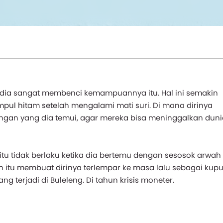
dia sangat membenci kemampuannya itu. Hal ini semakin
ul hitam setelah mengalami mati suri. Di mana dirinya
ngan yang dia temui, agar mereka bisa meninggalkan dunia
tu tidak berlaku ketika dia bertemu dengan sesosok arwah 
h itu membuat dirinya terlempar ke masa lalu sebagai kup
g terjadi di Buleleng. Di tahun krisis moneter.