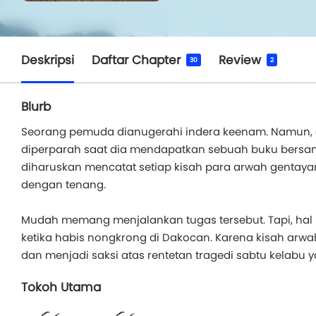
Deskripsi
Daftar Chapter
Review
30
2
Blurb
Seorang pemuda dianugerahi indera keenam. Namun, 
diperparah saat dia mendapatkan sebuah buku bersamp
diharuskan mencatat setiap kisah para arwah gentaya
dengan tenang.
Mudah memang menjalankan tugas tersebut. Tapi, hal i
ketika habis nongkrong di Dakocan. Karena kisah arwa
dan menjadi saksi atas rentetan tragedi sabtu kelabu yan
Tokoh Utama