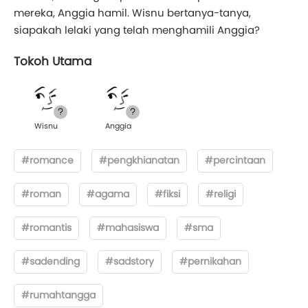
mereka, Anggia hamil. Wisnu bertanya-tanya,
siapakah lelaki yang telah menghamili Anggia?
Tokoh Utama
Wisnu
Anggia
#romance
#pengkhianatan
#percintaan
#roman
#agama
#fiksi
#religi
#romantis
#mahasiswa
#sma
#sadending
#sadstory
#pernikahan
#rumahtangga