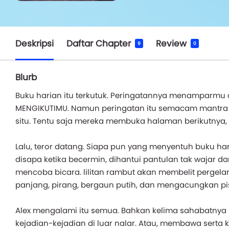
Deskripsi
Daftar Chapter
Review
9
0
Blurb
Buku harian itu terkutuk. Peringatannya menamparmu
MENGIKUTIMU. Namun peringatan itu semacam mantra
situ. Tentu saja mereka membuka halaman berikutnya, da
Lalu, teror datang. Siapa pun yang menyentuh buku hari
disapa ketika becermin, dihantui pantulan tak wajar d
mencoba bicara. lilitan rambut akan membelit perge
panjang, pirang, bergaun putih, dan mengacungkan pi
Alex mengalami itu semua. Bahkan kelima sahabatnya
kejadian-kejadian di luar nalar. Atau, membawa serta