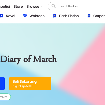
petisi
Store
Browse
Novel
Webtoon
Flash Fiction
Cerpe
 Diary of March
Beli Sekarang
Digital Rp25.000
emium