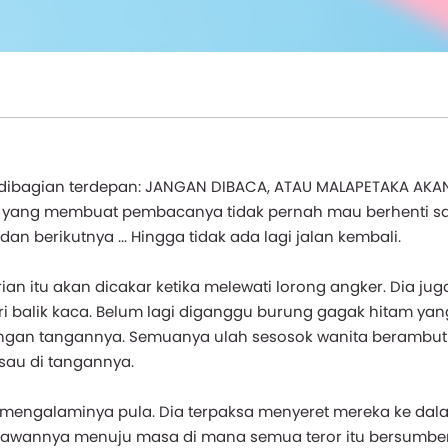
 dibagian terdepan: JANGAN DIBACA, ATAU MALAPETAKA AKA
 yang membuat pembacanya tidak pernah mau berhenti sa
n berikutnya ... Hingga tidak ada lagi jalan kembali.
an itu akan dicakar ketika melewati lorong angker. Dia ju
ari balik kaca. Belum lagi diganggu burung gagak hitam yan
langan tangannya. Semuanya ulah sesosok wanita berambut
sau di tangannya.
 mengalaminya pula. Dia terpaksa menyeret mereka ke dal
 kawannya menuju masa di mana semua teror itu bersumber.