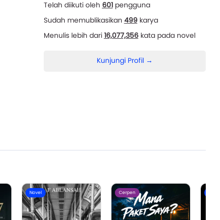
Telah diikuti oleh
601
pengguna
Sudah memublikasikan
499
karya
Menulis lebih dari
16,077,356
kata pada novel
Kunjungi Profil →
Novel
Cerpen
Nove