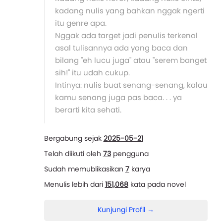
kadang nulis yang bahkan nggak ngerti
itu genre apa.
Nggak ada target jadi penulis terkenal
asal tulisannya ada yang baca dan
bilang "eh lucu juga" atau "serem banget
sih!" itu udah cukup.
Intinya: nulis buat senang-senang, kalau
kamu senang juga pas baca. . . ya
berarti kita sehati.
Bergabung sejak
2025-05-21
Telah diikuti oleh
73
pengguna
Sudah memublikasikan
7
karya
Menulis lebih dari
151,068
kata pada novel
Kunjungi Profil →