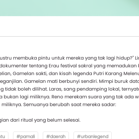
.. justru membuka pintu untuk mereka yang tak lagi hidup?" L
dokumenter tentang Erau festival sakral yang memadukan 
elian, Gamelan sakti, dan kisah legenda Putri Karang Melen
anjilan. Gamelan mati berbunyi sendiri. Mimpi buruk dat
g tidak boleh dilihat. Laras, sang pendamping lokal, ternyat
 bukan lagi miliknya. Reno merekam suara yang tak ada w
n miliknya. Semuanya berubah saat mereka sadar:
n dari ritual yang belum selesai.
tu
#pamali
#daerah
#urbanlegend