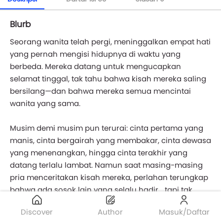
Blurb
Seorang wanita telah pergi, meninggalkan empat hati
yang pernah mengisi hidupnya di waktu yang
berbeda. Mereka datang untuk mengucapkan
selamat tinggal, tak tahu bahwa kisah mereka saling
bersilang—dan bahwa mereka semua mencintai
wanita yang sama.
Musim demi musim pun terurai: cinta pertama yang
manis, cinta bergairah yang membakar, cinta dewasa
yang menenangkan, hingga cinta terakhir yang
datang terlalu lambat. Namun saat masing-masing
pria menceritakan kisah mereka, perlahan terungkap
bahwa ada sosok lain yang selalu hadir... tapi tak
pernah mereka sadari.
Discover
Author
Masuk/Daftar