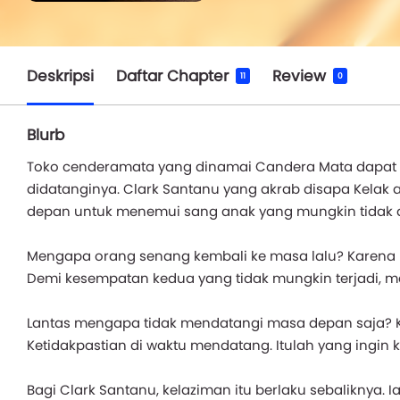
Deskripsi
Daftar Chapter
Review
11
0
Blurb
Toko cenderamata yang dinamai Candera Mata dapat 
didatanginya. Clark Santanu yang akrab disapa Kelak ad
depan untuk menemui sang anak yang mungkin tidak da
Mengapa orang senang kembali ke masa lalu? Karena
Demi kesempatan kedua yang tidak mungkin terjadi, me
Lantas mengapa tidak mendatangi masa depan saja? K
Ketidakpastian di waktu mendatang. Itulah yang ingin k
Bagi Clark Santanu, kelaziman itu berlaku sebaliknya