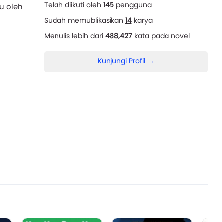
Telah diikuti oleh
145
pengguna
u oleh
Sudah memublikasikan
14
karya
Menulis lebih dari
488,427
kata pada novel
Kunjungi Profil →