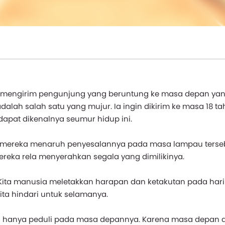
mengirim pengunjung yang beruntung ke masa depan yan
alah salah satu yang mujur. Ia ingin dikirim ke masa 18 ta
pat dikenalnya seumur hidup ini.
 mereka menaruh penyesalannya pada masa lampau terseb
reka rela menyerahkan segala yang dimilikinya.
ita manusia meletakkan harapan dan ketakutan pada hari 
ita hindari untuk selamanya.
. Ia hanya peduli pada masa depannya. Karena masa depan 