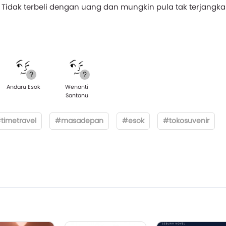
. Tidak terbeli dengan uang dan mungkin pula tak terjangka
Andaru Esok
Wenanti
Santanu
timetravel
#masadepan
#esok
#tokosuvenir