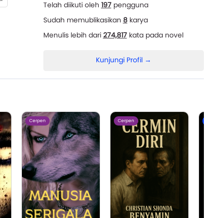
Telah diikuti oleh
197
pengguna
Sudah memublikasikan
8
karya
Menulis lebih dari
274,817
kata pada novel
Kunjungi Profil →
Cerpen
Cerpen
Nove