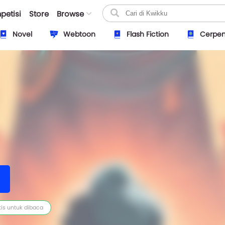
petisi
Store
Browse
Novel
Webtoon
Flash Fiction
Cerpe
tis untuk dibaca