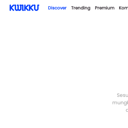
Discover
Trending
Premium
Kom
Sesu
mungki