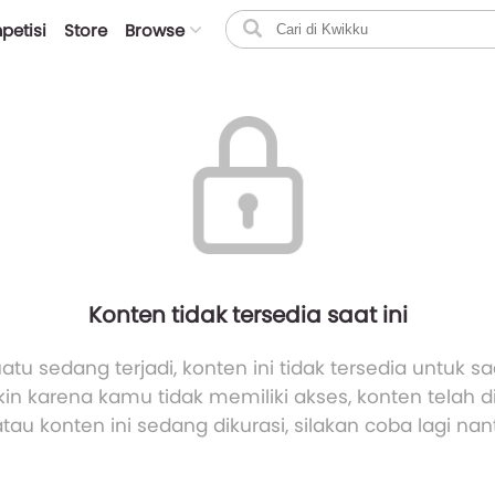
petisi
Store
Browse
Konten tidak tersedia saat ini
atu sedang terjadi, konten ini tidak tersedia untuk saa
n karena kamu tidak memiliki akses, konten telah 
atau konten ini sedang dikurasi, silakan coba lagi nant