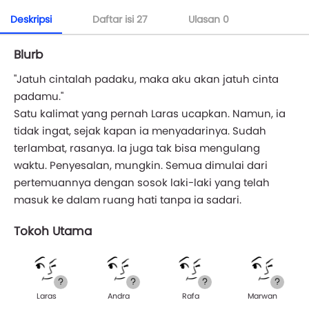
Deskripsi
Daftar isi
27
Ulasan
0
Blurb
"Jatuh cintalah padaku, maka aku akan jatuh cinta
padamu."
Satu kalimat yang pernah Laras ucapkan. Namun, ia
tidak ingat, sejak kapan ia menyadarinya. Sudah
terlambat, rasanya. Ia juga tak bisa mengulang
waktu. Penyesalan, mungkin. Semua dimulai dari
pertemuannya dengan sosok laki-laki yang telah
masuk ke dalam ruang hati tanpa ia sadari.
Tokoh Utama
Laras
Andra
Rafa
Marwan