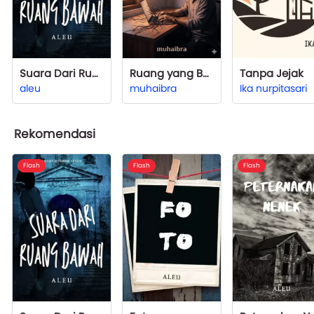
Suara Dari Ruang Bawah
Ruang yang Bergeser
Tanpa Jejak
aleu
muhaibra
Ika nurpitasari
Rekomendasi
Flash
Flash
Flash