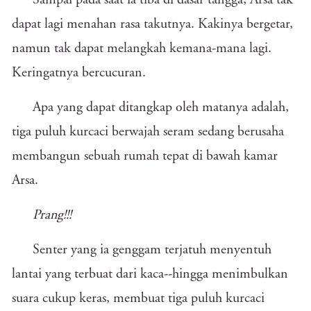
Sampai pada saat ia tiba di dasar tangga, Arsa tak
dapat lagi menahan rasa takutnya. Kakinya bergetar,
namun tak dapat melangkah kemana-mana lagi.
Keringatnya bercucuran.
Apa yang dapat ditangkap oleh matanya adalah,
tiga puluh kurcaci berwajah seram sedang berusaha
membangun sebuah rumah tepat di bawah kamar
Arsa.
Prang!!!
Senter yang ia genggam terjatuh menyentuh
lantai yang terbuat dari kaca--hingga menimbulkan
suara cukup keras, membuat tiga puluh kurcaci