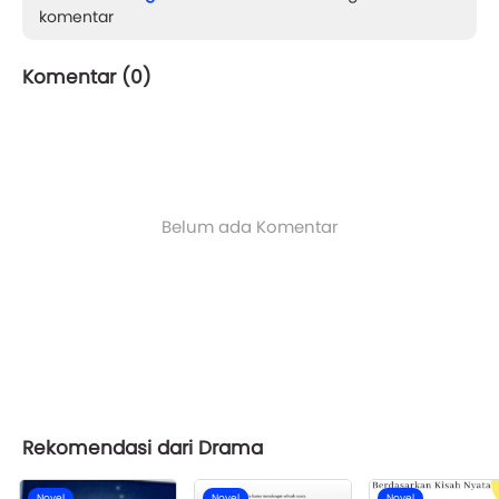
komentar
Komentar (
0
)
Belum ada Komentar
Rekomendasi dari Drama
Novel
Novel
Novel