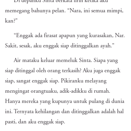
Di depanku Sinta berkata lirih ketika aku
memegang bahunya pelan. “Nara, ini semua mimpi,
kan?”
“Enggak ada firasat apapun yang kurasakan, Nar.
Sakit, sesak, aku enggak siap ditinggalkan ayah.”
Air mataku keluar memeluk Sinta. Siapa yang
siap ditinggal oleh orang terkasih? Aku juga enggak
siap, sangat enggak siap. Pikiranku melayang
mengingat orangtuaku, adik-adikku di rumah.
Hanya mereka yang kupunya untuk pulang di dunia
ini. Ternyata kehilangan dan ditinggalkan adalah hal
pasti, dan aku enggak siap.