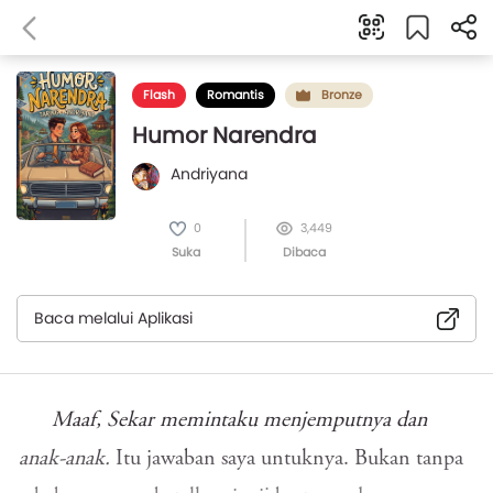
Flash
Romantis
Bronze
Humor Narendra
Andriyana
0
3,449
Suka
Dibaca
Baca melalui Aplikasi
Maaf, Sekar memintaku menjemputnya dan
anak-anak.
Itu jawaban saya untuknya. Bukan tanpa