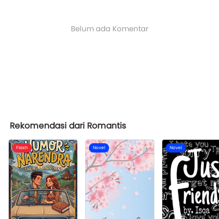
Belum ada Komentar
Rekomendasi dari Romantis
Flash
Novel
Novel