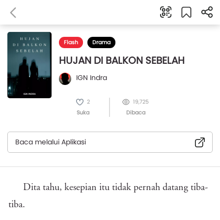
Flash
Drama
HUJAN DI BALKON SEBELAH
IGN Indra
2
19,725
Suka
Dibaca
Baca melalui Aplikasi
Dita tahu, kesepian itu tidak pernah datang tiba-
tiba.