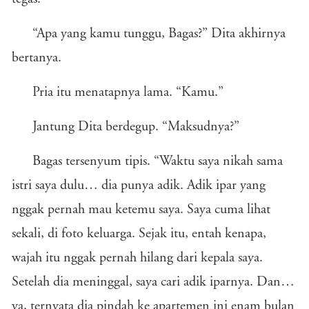
“Apa yang kamu tunggu, Bagas?” Dita akhirnya
bertanya.
Pria itu menatapnya lama. “Kamu.”
Jantung Dita berdegup. “Maksudnya?”
Bagas tersenyum tipis. “Waktu saya nikah sama
istri saya dulu… dia punya adik. Adik ipar yang
nggak pernah mau ketemu saya. Saya cuma lihat
sekali, di foto keluarga. Sejak itu, entah kenapa,
wajah itu nggak pernah hilang dari kepala saya.
Setelah dia meninggal, saya cari adik iparnya. Dan…
ya, ternyata dia pindah ke apartemen ini enam bulan