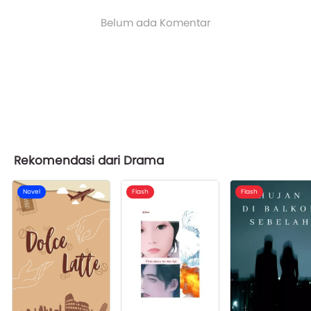
Belum ada Komentar
Rekomendasi dari Drama
Novel
Flash
Flash