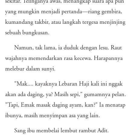
sekitar. Telinganya awas, menangkap suara apa pun
yang mungkin menjadi pertanda—riang gembira,
kumandang takbir, atau langkah tergesa menjinjing
sebuah bungkusan.
Namun, tak lama, ia duduk dengan lesu. Raut
wajahnya memendarkan rasa kecewa. Harapannya
melebur dalam sunyi.
"Mak.... kayaknya Lebaran Haji kali ini nggak
akan ada daging, ya? Masih sepi," gumamnya pelan.
"Tapi, Emak masak daging ayam, kan?" Ia menatap
ibunya, masih menyimpan asa yang lain.
Sang ibu membelai lembut rambut Adit.