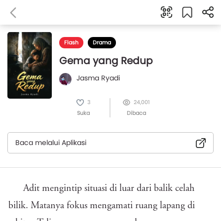
Flash
Drama
Gema yang Redup
Jasma Ryadi
3
24,001
Suka
Dibaca
Baca melalui Aplikasi
Adit mengintip situasi di luar dari balik celah
bilik. Matanya fokus mengamati ruang lapang di