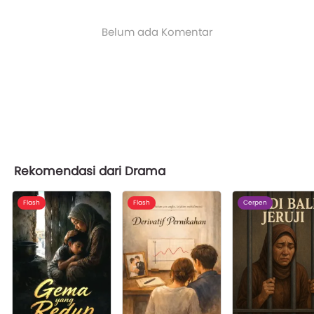
Belum ada Komentar
Rekomendasi dari Drama
Flash
Flash
Cerpen