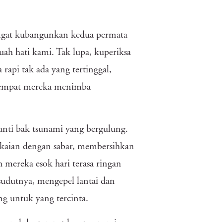
angat kubangunkan kedua permata
ah hati kami. Tak lupa, kuperiksa
rapi tak ada yang tertinggal,
tempat mereka menimba
nti bak tsunami yang bergulung.
akaian dengan sabar, membersihkan
h mereka esok hari terasa ringan
udutnya, mengepel lantai dan
g untuk yang tercinta.