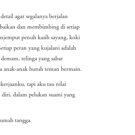
etail agar segalanya berjalan
baikan dan membimbing di setiap
njemput penuh kasih sayang, koki
tiap peran yang kujalani adalah
t demam, telinga yang sabar
ika anak-anak butuh teman bermain.
rjaanku, tapi aku tau nilai
diri, dalam pelukan suami yang
rumah tangga.