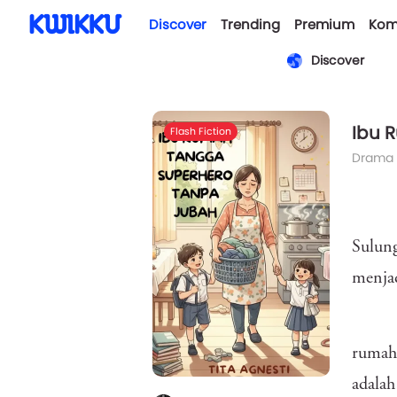
Discover
Trending
Premium
Kom
Discover
Ibu 
Flash Fiction
Drama
Sulung
menjad
rumah 
adalah