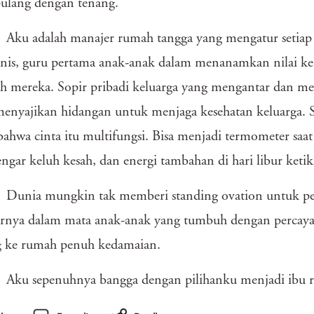
ulang dengan tenang.
Aku adalah manajer rumah tangga yang mengatur setiap d
nis, guru pertama anak-anak dalam menanamkan nilai ke
h mereka. Sopir pribadi keluarga yang mengantar dan me
enyajikan hidangan untuk menjaga kesehatan keluarga. Se
bahwa cinta itu multifungsi. Bisa menjadi termometer saa
gar keluh kesah, dan energi tambahan di hari libur ket
Dunia mungkin tak memberi standing ovation untuk peke
rnya dalam mata anak-anak yang tumbuh dengan percaya 
g ke rumah penuh kedamaian.
Aku sepenuhnya bangga dengan pilihanku menjadi ibu 