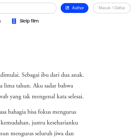
Author
Masuk / Daftar
n
Skrip film
imulai. Sebagai ibu dari dua anak.
a lima tahun. Aku sadar bahwa
ab yang tak mengenal kata selesai.
asa bahagia bisa fokus mengurus
 kemudahan, justru keseharianku
amun menguras seluruh jiwa dan