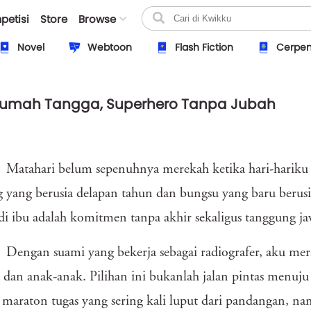
petisi
Store
Browse
Novel
Webtoon
Flash Fiction
Cerpe
Rumah Tangga, Superhero Tanpa Jubah
Matahari belum sepenuhnya merekah ketika hari-hariku d
 yang berusia delapan tahun dan bungsu yang baru berusi
i ibu adalah komitmen tanpa akhir sekaligus tanggung jaw
Dengan suami yang bekerja sebagai radiografer, aku mer
dan anak-anak. Pilihan ini bukanlah jalan pintas menuju
 maraton tugas yang sering kali luput dari pandangan, n