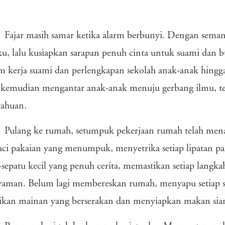
Fajar masih samar ketika alarm berbunyi. Dengan sem
u, lalu kusiapkan sarapan penuh cinta untuk suami dan bu
m kerja suami dan perlengkapan sekolah anak-anak hingga 
 kemudian mengantar anak-anak menuju gerbang ilmu, 
tahuan.
Pulang ke rumah, setumpuk pekerjaan rumah telah mena
i pakaian yang menumpuk, menyetrika setiap lipatan p
-sepatu kecil yang penuh cerita, memastikan setiap langka
aman. Belum lagi membereskan rumah, menyapu setiap s
kan mainan yang berserakan dan menyiapkan makan sian