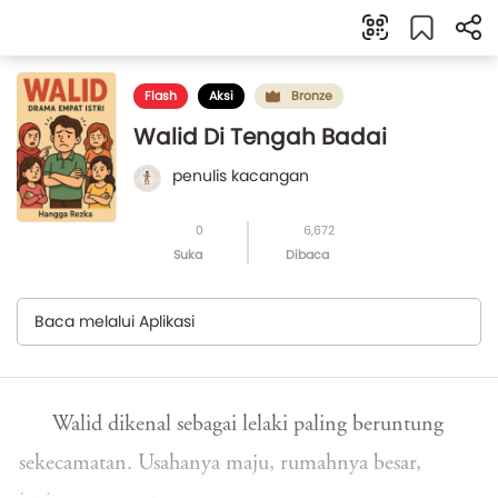
Flash
Aksi
Bronze
Walid Di Tengah Badai
penulis kacangan
0
6,672
Suka
Dibaca
Baca melalui Aplikasi
Walid dikenal sebagai lelaki paling beruntung
sekecamatan. Usahanya maju, rumahnya besar,