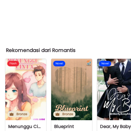
Rekomendasi dari Romantis
Flash
Novel
Novel
Bronze
Bronze
Menunggu Cinta
Blueprint
Dear, My Baby