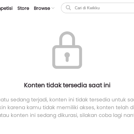
petisi
Store
Browse
Konten tidak tersedia saat ini
atu sedang terjadi, konten ini tidak tersedia untuk saa
n karena kamu tidak memiliki akses, konten telah 
atau konten ini sedang dikurasi, silakan coba lagi nant