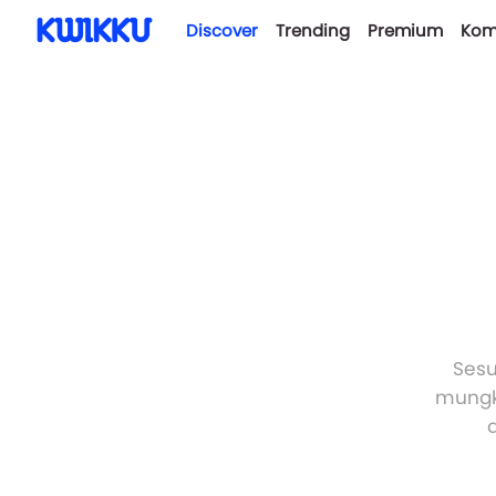
Discover
Trending
Premium
Kom
Sesu
mungki