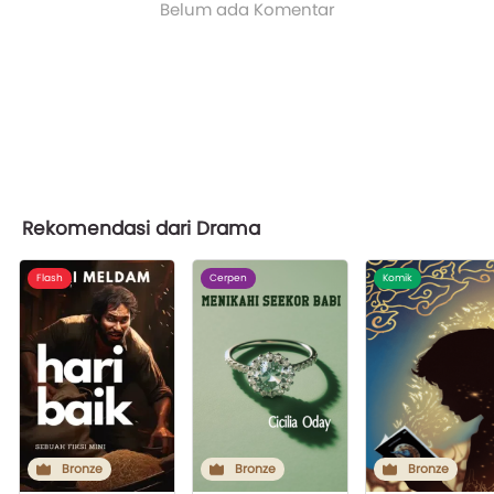
Belum ada Komentar
Rekomendasi dari Drama
Flash
Cerpen
Komik
Bronze
Bronze
Bronze