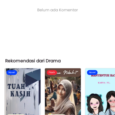
Belum ada Komentar
Rekomendasi dari Drama
Novel
Flash
Novel