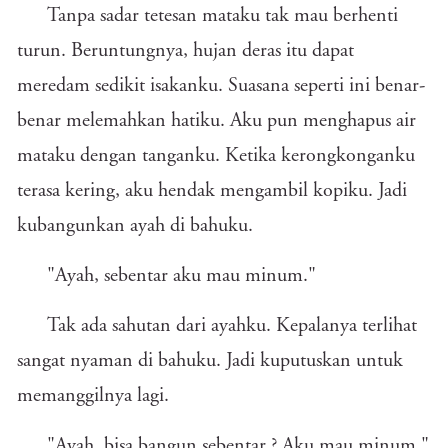
Tanpa sadar tetesan mataku tak mau berhenti
turun. Beruntungnya, hujan deras itu dapat
meredam sedikit isakanku. Suasana seperti ini benar-
benar melemahkan hatiku. Aku pun menghapus air
mataku dengan tanganku. Ketika kerongkonganku
terasa kering, aku hendak mengambil kopiku. Jadi
kubangunkan ayah di bahuku.
"Ayah, sebentar aku mau minum."
Tak ada sahutan dari ayahku. Kepalanya terlihat
sangat nyaman di bahuku. Jadi kuputuskan untuk
memanggilnya lagi.
"Ayah, bisa bangun sebentar ? Aku mau minum."