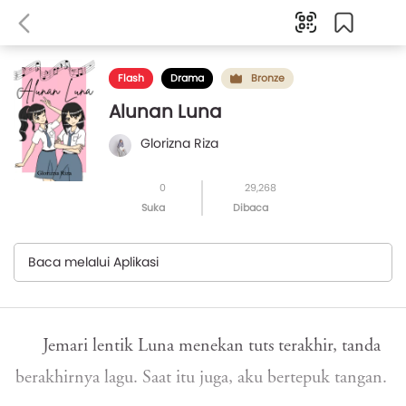
Flash
Drama
Bronze
Alunan Luna
Glorizna Riza
0
29,268
Suka
Dibaca
Baca melalui Aplikasi
Jemari lentik Luna menekan tuts terakhir, tanda
berakhirnya lagu. Saat itu juga, aku bertepuk tangan.