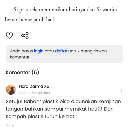
Si pria rela memberikan hatinya dan Si wanita
benar-benar jatuh hati.
Anda harus
login
atau
daftar
untuk mengirimkan
komentar
Komentar (
5
)
Flora Darma Xu
2 tahun 6 bulan lalu
Setuju! Bahan² plastik bisa digunakan kerajinan
tangan bahkan sampai memikat hati😅 Dari
sampah plastik turun ke hati.
Balas