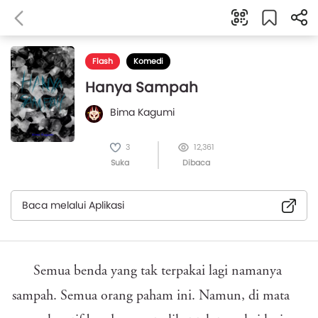
Flash
Komedi
Hanya Sampah
Bima Kagumi
3
12,361
Suka
Dibaca
Baca melalui Aplikasi
Semua benda yang tak terpakai lagi namanya
sampah. Semua orang paham ini. Namun, di mata