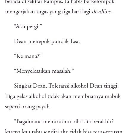
berada di sekitar kampus. Ia habis berkelompok
mengerjakan tugas yang tiga hari lagi
deadline
.
“Aku pergi.”
Dean menepuk pundak Lea.
“Ke mana?”
“Menyelesaikan masalah.”
Singkat Dean. Toleransi alkohol Dean tinggi.
Tiga gelas alkohol tidak akan membuatnya mabuk
seperti orang payah.
“Bagaimana menurutmu bila kita berakhir?
karena kau tahu sendiri aku tidak bisa terus-terusan