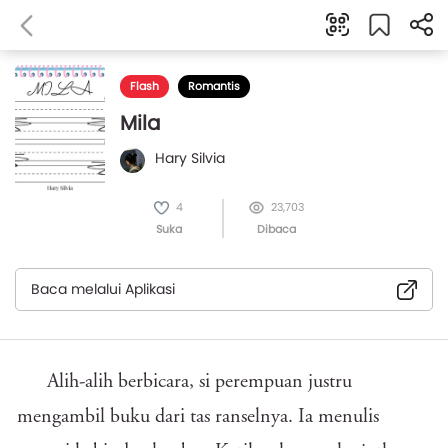
Flash
Romantis
Mila
Hary Silvia
4
23,703
Suka
Dibaca
Baca melalui Aplikasi
Alih-alih berbicara, si perempuan justru
mengambil buku dari tas ranselnya. Ia menulis