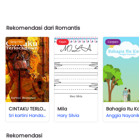
Rekomendasi dari Romantis
Skrip Film
Flash
Cerpen
CINTAKU TERLOCKDOWN
Mila
Sri kartini Handayani
Hary Silvia
Anggia Nayani
Rekomendasi