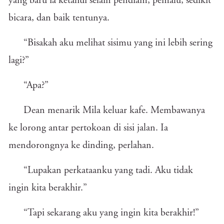
yang baru ia ketahui selain pendiam, pemalu, sedikit
bicara, dan baik tentunya.
“Bisakah aku melihat sisimu yang ini lebih sering
lagi?”
“Apa?”
Dean menarik Mila keluar kafe. Membawanya
ke lorong antar pertokoan di sisi jalan. Ia
mendorongnya ke dinding, perlahan.
“Lupakan perkataanku yang tadi. Aku tidak
ingin kita berakhir.”
“Tapi sekarang aku yang ingin kita berakhir!”