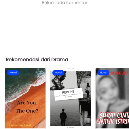
Belum ada Komentar
Rekomendasi dari Drama
Novel
Novel
Novel