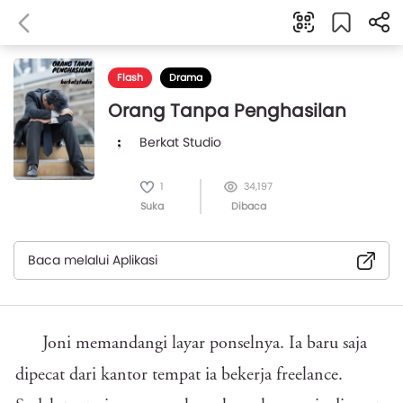
Flash
Drama
Orang Tanpa Penghasilan
Berkat Studio
1
34,197
Suka
Dibaca
Baca melalui Aplikasi
Joni memandangi layar ponselnya. Ia baru saja
dipecat dari kantor tempat ia bekerja freelance.