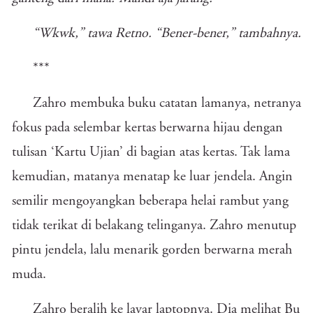
“Wkwk,” tawa Retno. “Bener-bener,” tambahnya.
***
Zahro membuka buku catatan lamanya, netranya
fokus pada selembar kertas berwarna hijau dengan
tulisan ‘Kartu Ujian’ di bagian atas kertas. Tak lama
kemudian, matanya menatap ke luar jendela. Angin
semilir mengoyangkan beberapa helai rambut yang
tidak terikat di belakang telinganya. Zahro menutup
pintu jendela, lalu menarik gorden berwarna merah
muda.
Zahro beralih ke layar laptopnya. Dia melihat Bu