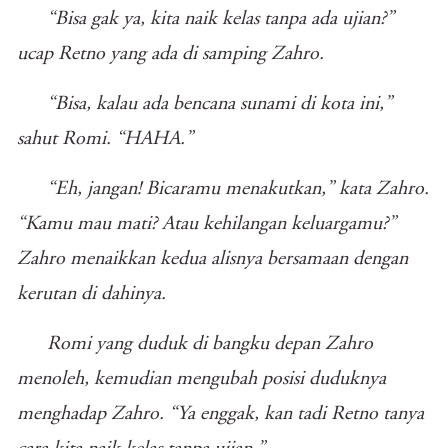
“Bisa gak ya, kita naik kelas tanpa ada ujian?”
ucap Retno yang ada di samping Zahro.
“Bisa, kalau ada bencana sunami di kota ini,”
sahut Romi. “HAHA.”
“Eh, jangan! Bicaramu menakutkan,” kata Zahro.
“Kamu mau mati? Atau kehilangan keluargamu?”
Zahro menaikkan kedua alisnya bersamaan dengan
kerutan di dahinya.
Romi yang duduk di bangku depan Zahro
menoleh, kemudian mengubah posisi duduknya
menghadap Zahro. “Ya enggak, kan tadi Retno tanya