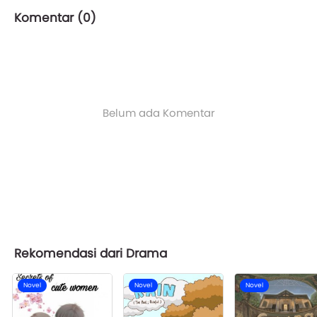
Komentar (
0
)
Belum ada Komentar
Rekomendasi dari Drama
Novel
Novel
Novel