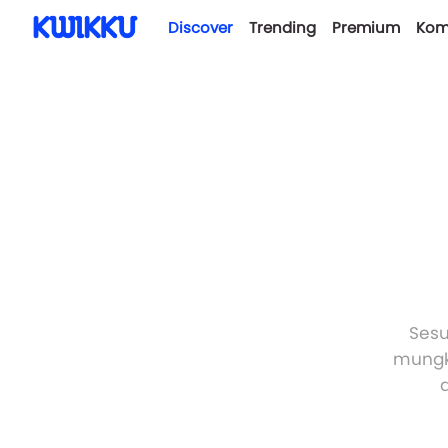
Discover
Trending
Premium
Kom
Sesu
mungki