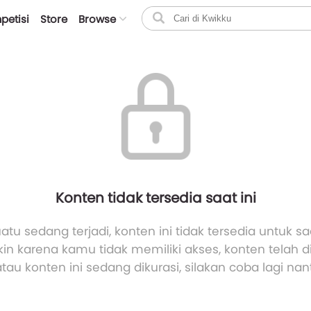
petisi
Store
Browse
Konten tidak tersedia saat ini
atu sedang terjadi, konten ini tidak tersedia untuk saa
n karena kamu tidak memiliki akses, konten telah 
atau konten ini sedang dikurasi, silakan coba lagi nant