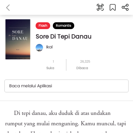
Flash
Romantis
Sore Di Tepi Danau
Ikal
1
26,325
Suka
Dibaca
Baca melalui Aplikasi
Di tepi danau, aku duduk di atas undakan
rumput yang mulai menguning. Kamu muncul, tapi