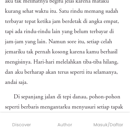
aku tak melihatnya begitu jelas karena mataku
kurang sehat waktu itu. Satu rindu memang sudah
terbayar tepat ketika jam berdetak di angka empat,
tapi ada rindu-rindu lain yang belum terbayar di
jam-jam yang lain. Namun sore itu, setiap celah
jemariku tak pernah kosong karena kamu berhasil
mengisinya. Hari-hari melelahkan tiba-tiba hilang,
dan aku berharap akan terus seperti itu selamanya,
andai saja.
Di sepanjang jalan di tepi danau, pohon-pohon
seperti berbaris mengantarku menyusuri setiap tapak
lintasan di taman Firdaus. Langit sore memang tidak
Discover
Author
Masuk/Daftar
baik-baik saja kala itu, seraya kamu pun berkata, "Ini