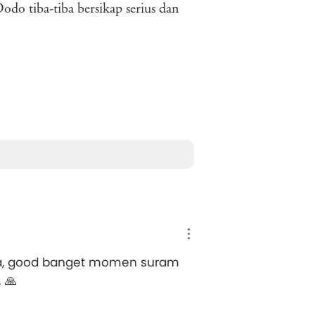
odo tiba-tiba bersikap serius dan
nya, good banget momen suram
 🙏