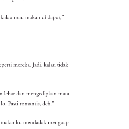
pa kalau mau makan di dapur,”
eperti mereka. Jadi, kalau tidak
um lebar dan mengedipkan mata.
lo. Pasti romantis, deh.”
lera makanku mendadak menguap