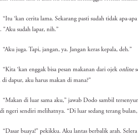
“Itu ‘kan cerita lama. Sekarang pasti sudah tidak apa-a
. "Aku sudah lapar, nih.”
“Aku juga. Tapi, jangan, ya. Jangan keras kepala, deh.”
“Kita ‘kan enggak bisa pesan makanan dari ojek
online
s
di dapur, aku harus makan di mana?”
“Makan di luar sama aku,” jawab Dodo sambil terseny
di ngeri sendiri melihatnya. “Di luar sedang terang bulan, 
“Dasar buaya!” pekikku. Aku lantas berbalik arah. Se