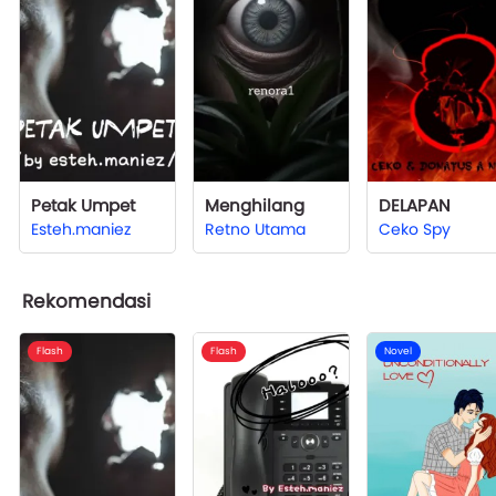
Petak Umpet
Menghilang
DELAPAN
Esteh.maniez
Retno Utama
Ceko Spy
Rekomendasi
Flash
Flash
Novel