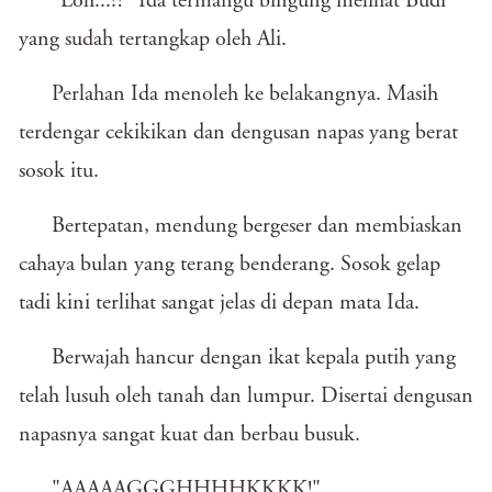
"Loh...?!'' Ida termangu bingung melihat Budi
yang sudah tertangkap oleh Ali.
Perlahan Ida menoleh ke belakangnya. Masih
terdengar cekikikan dan dengusan napas yang berat
sosok itu.
Bertepatan, mendung bergeser dan membiaskan
cahaya bulan yang terang benderang. Sosok gelap
tadi kini terlihat sangat jelas di depan mata Ida.
Berwajah hancur dengan ikat kepala putih yang
telah lusuh oleh tanah dan lumpur. Disertai dengusan
napasnya sangat kuat dan berbau busuk.
"AAAAAGGGHHHHKKKK!"