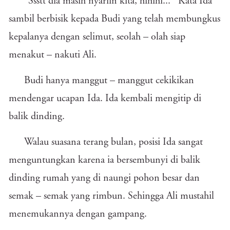
"Ssstt dia masih nyariin kita, hihihi...'' Kata Ida
sambil berbisik kepada Budi yang telah membungkus
kepalanya dengan selimut, seolah – olah siap
menakut – nakuti Ali.
Budi hanya manggut – manggut cekikikan
mendengar ucapan Ida. Ida kembali mengitip di
balik dinding.
Walau suasana terang bulan, posisi Ida sangat
menguntungkan karena ia bersembunyi di balik
dinding rumah yang di naungi pohon besar dan
semak – semak yang rimbun. Sehingga Ali mustahil
menemukannya dengan gampang.