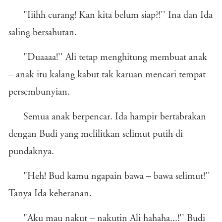
"Iiihh curang! Kan kita belum siap?!'' Ina dan Ida
saling bersahutan.
"Duaaaa!'' Ali tetap menghitung membuat anak
– anak itu kalang kabut tak karuan mencari tempat
persembunyian.
Semua anak berpencar. Ida hampir bertabrakan
dengan Budi yang melilitkan selimut putih di
pundaknya.
"Heh! Bud kamu ngapain bawa – bawa selimut!''
Tanya Ida keheranan.
"Aku mau nakut – nakutin Ali hahaha...!'' Budi