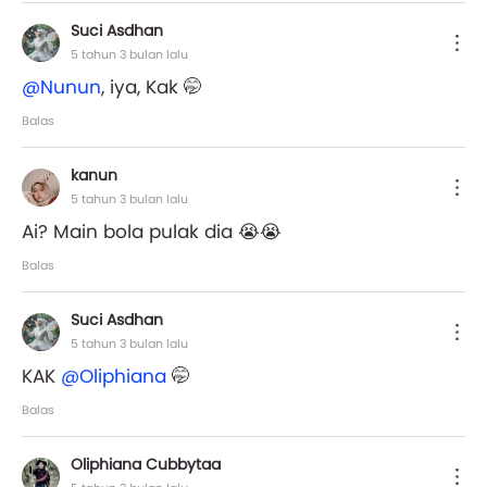
Suci Asdhan
5 tahun 3 bulan lalu
@Nunun
, iya, Kak 🤭
Balas
kanun
5 tahun 3 bulan lalu
Ai? Main bola pulak dia 😭😭
Balas
Suci Asdhan
5 tahun 3 bulan lalu
KAK
@Oliphiana
🤭
Balas
Oliphiana Cubbytaa