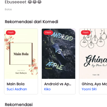
Ebuseeeet 😂😂😂
Balas
Rekomendasi dari Komedi
Flash
Flash
Flash
Main Bola
Android vs Apple
Suci Asdhan
Kiko
Yooni SRi
Rekomendasi