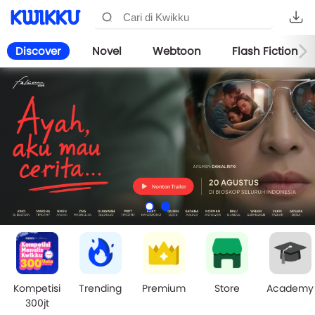
Discover
Novel
Webtoon
Flash Fiction
Kompetisi
Trending
Premium
Store
Academy
300jt